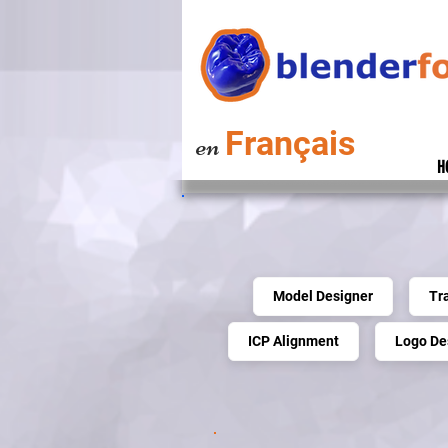
Français
en
H
Model Designer
Tr
ICP Alignment
Logo De