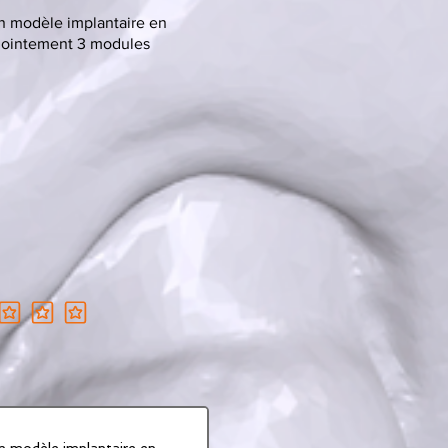
n modèle implantaire en
njointement 3 modules
ne est 1 sur 5
n modèle implantaire en