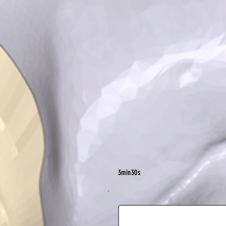
3min30s