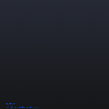
contact:
info@blenderfordental.com