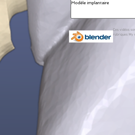
Modèle implantaire
Ces vidéos son
rubriques My 