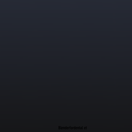
Blenderfordental et